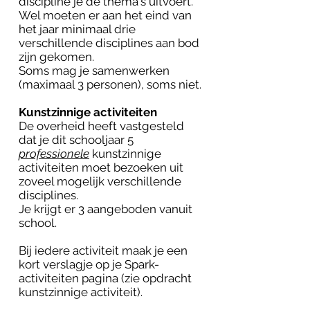
discipline je de thema's uitvoert.
Wel moeten er aan het eind van
het jaar minimaal drie
verschillende disciplines aan bod
zijn gekomen.
Soms mag je samenwerken
(maximaal 3 personen), soms niet.
Kunstzinnige activiteiten
​De overheid heeft vastgesteld
dat je dit schooljaar 5
professionele
kunstzinnige
activiteiten moet bezoeken uit
zoveel mogelijk verschillende
disciplines.
Je krijgt er 3 aangeboden vanuit
school.
Bij iedere activiteit maak je een
kort verslagje op je Spark-
activiteiten pagina (zie opdracht
kunstzinnige activiteit).