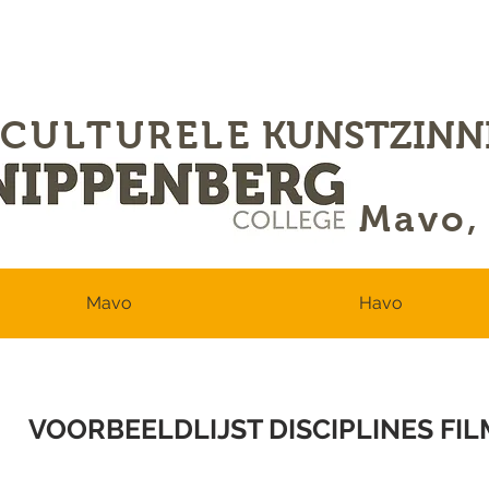
CULTURELE
KUNSTZINN
Mavo,
Mavo
Havo
VOORBEELDLIJST DISCIPLINES FIL